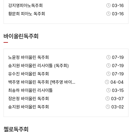
강지영피아노독주회
03-16
황문희 피아노 독주회
03-16
바이올린독주회
노윤정 바이올린 독주회
07-19
송지원 바이올린 리사이틀 (독주회)
07-19
유수진 바이올린 독주회
07-19
백주영 바이올린 독주회 [백주영 바이올리니스트]
04-04
최송하 바이올린 리사이틀
03-15
장은정 바이올린 독주회
03-07
송지원 바이올린 독주회
03-02
첼로독주회