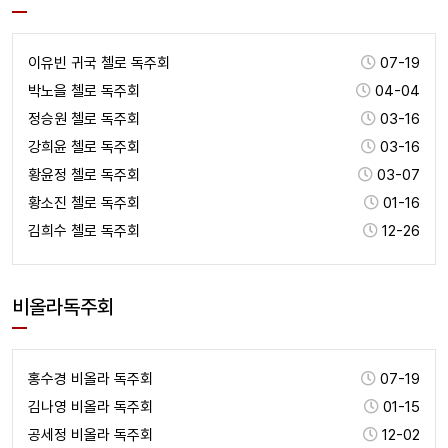
이유빈 귀국 첼로 독주회
07-19
박노을 첼로 독주회
04-04
정승원 첼로 독주회
03-16
강희윤 첼로 독주회
03-16
황윤정 첼로 독주회
03-07
황소진 첼로 독주회
01-16
김희수 첼로 독주회
12-26
비올라독주회
홍수경 비올라 독주회
07-19
김나영 비올라 독주회
01-15
공세정 비올라 독주회
12-02