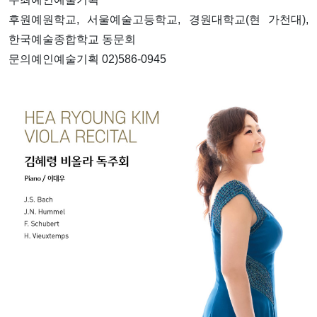
후원예원학교, 서울예술고등학교, 경원대학교(현 가천대),
한국예술종합학교 동문회
문의예인예술기획 02)586-0945