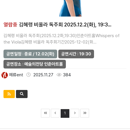
열람중
김혜령 비올라 독주회 2025.12.2(화), 19:3…
김혜령 비올라 독주회(2025.12.2화,19:30)인춘아트홀Whispers of
the Viola김혜령 비올라 독주회기간2025-12-02(화…
공연일정 : 종료 / 12.02(화)
공연시간 : 19:30
공연장소 : 예술의전당 인춘아트홀
예류ent
2025.11.27
384
1