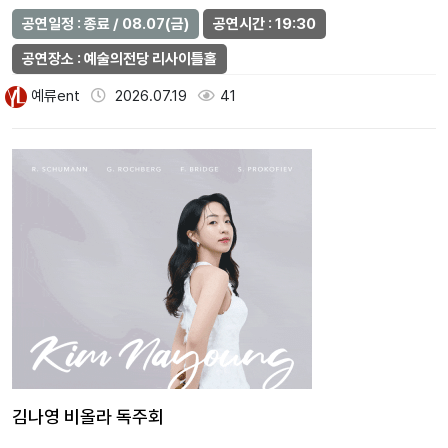
(분)90가격일반석 20,000원주…
공연일정 : 종료 / 08.07(금)
공연시간 : 19:30
공연장소 : 예술의전당 리사이틀홀
예류ent
2026.07.19
41
김나영 비올라 독주회