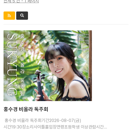
전체 5 건 - 1 페이지
홍수경 비올라 독주회
홍수경 비올라 독주회기간2026-08-07(금)
시간19:30장소리사이틀홀입장연령초등학생 이상관람시간