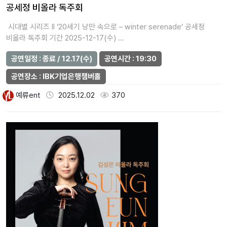
공세정 비올라 독주회
시대별 시리즈 II ‘20세기 낭만 속으로 – winter serenade’ 공세정
비올라 독주회 기간 2025-12-17(수) …
공연일정 : 종료 / 12.17(수)
공연시간 : 19:30
공연장소 : IBK기업은행챔버홀
예류ent
2025.12.02
370