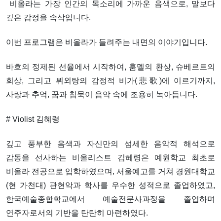
비올라는 가장 인간의 목소리에 가까운 음색으로, 말보다
깊은 감정을 속삭입니다.
이번 프로그램은 비올라가 들려주는 내면의 이야기입니다.
바흐의 정제된 선율에서 시작하여, 훔멜의 환상, 슈베르트의
회상, 그리고 뷔외탕의 감정적 비가(悲歌)에 이르기까지,
사랑과 추억, 꿈과 침묵이 음악 속에 조용히 녹아듭니다.
# Violist 김혜령
깊고 풍부한 음색과 자신만의 섬세한 음악적 해석으로
감동을 선사하는 비올리스트 김혜령은 예원학교 최초로
비올라 전공으로 입학하였으며, 서울예고를 거쳐 경원대학교
(현 가천대) 관현악과 학사를 우수한 성적으로 졸업하였고,
한국예술종합학교에서 예술전문사과정을 졸업하며
연주자로서의 기반을 탄탄히 마련하였다.