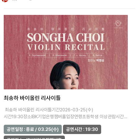
최송하 바이올린 리사이틀
최송하 바이올린 리사이틀기간2026-03-25(수)
시간19:30장소IBK기업은행챔버홀입장연령초등학생 이상관람시간
(분)100가격R석 5…
공연일정 : 종료 / 03.25(수)
공연시간 : 19:30