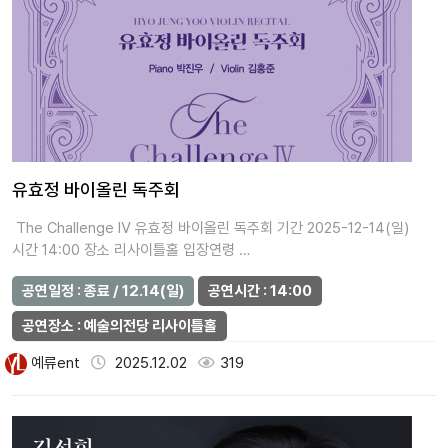
유효정 바이올린 독주회
The Challenge Ⅳ 유효정 바이올린 독주회 기간 2025-12-14(일)
시간 14:00 장소 리사이틀홀 입장연령 …
공연일정 : 종료 / 12.14(일)
공연시간 : 14:00
공연장소 : 예술의전당 리사이틀홀
예류ent
2025.12.02
319