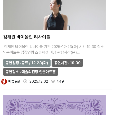
김채원 바이올린 리사이틀
김채원 바이올린 리사이틀 기간 2025-12-23(화) 시간 19:30 장소
인춘아트홀 입장연령 초등학생 이상 관람시간(분)…
공연일정 : 종료 / 12.23(화)
공연시간 : 19:30
공연장소 : 예술의전당 인춘아트홀
예류ent
2025.12.02
449