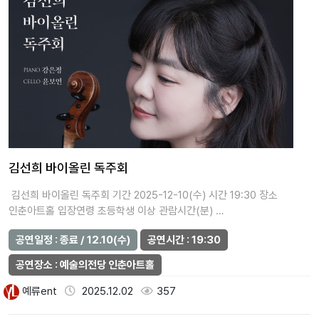
김선희 바이올린 독주회
김선희 바이올린 독주회 기간 2025-12-10(수) 시간 19:30 장소
인춘아트홀 입장연령 초등학생 이상 관람시간(분) …
공연일정 : 종료 / 12.10(수)
공연시간 : 19:30
공연장소 : 예술의전당 인춘아트홀
예류ent
2025.12.02
357