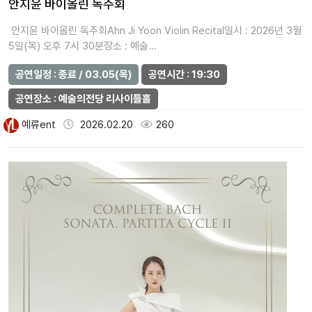
안지윤 바이올린 독주회
안지윤 바이올린 독주회Ahn Ji Yoon Violin Recital일시 : 2026년 3월
5일(목) 오후 7시 30분장소 : 예술…
공연일정 : 종료 / 03.05(목)
공연시간 : 19:30
공연장소 : 예술의전당 리사이틀홀
예류ent
2026.02.20
260