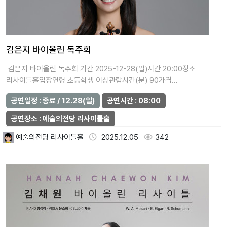
김은지 바이올린 독주회
김은지 바이올린 독주회 기간 2025-12-28(일)시간 20:00장소
리사이틀홀입장연령 초등학생 이상관람시간(분) 90가격…
공연일정 : 종료 / 12.28(일)
공연시간 : 08:00
공연장소 : 예술의전당 리사이틀홀
예술의전당 리사이틀홀
2025.12.05
342