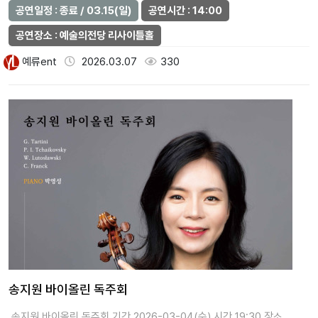
공연일정 : 종료 / 03.15(일)
공연시간 : 14:00
공연장소 : 예술의전당 리사이틀홀
예류ent
2026.03.07
330
송지원 바이올린 독주회
송지원 바이올린 독주회 기간 2026-03-04(수) 시간 19:30 장소