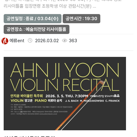
리사이틀홀 입장연령 초등학생 이상 관람시간(분) …
공연일정 : 종료 / 03.04(수)
공연시간 : 19:30
공연장소 : 예술의전당 리사이틀홀
예류ent
2026.03.02
363