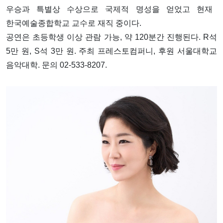
우승과 특별상 수상으로 국제적 명성을 얻었고 현재
한국예술종합학교
교수로 재직 중이다.
공연은 초등학생 이상 관람 가능, 약 120분간 진행된다. R석
5만 원, S석 3만 원. 주최
프레스토컴퍼니
, 후원 서울대학교
음악대학. 문의 02-533-8207.