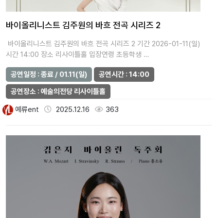
바이올리니스트 김주원의 바흐 전곡 시리즈 2
바이올리니스트 김주원의 바흐 전곡 시리즈 2 기간 2026-01-11(일)
시간 14:00 장소 리사이틀홀 입장연령 초등학생 …
공연일정 : 종료 / 01.11(일)
공연시간 : 14:00
공연장소 : 예술의전당 리사이틀홀
예류ent
2025.12.16
363