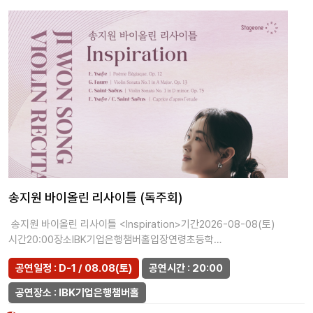
송지원 바이올린 리사이틀 (독주회)
송지원 바이올린 리사이틀 <Inspiration>기간2026-08-08(토)
시간20:00장소IBK기업은행챔버홀입장연령초등학…
공연일정 : D-1 / 08.08(토)
공연시간 : 20:00
공연장소 : IBK기업은행챔버홀