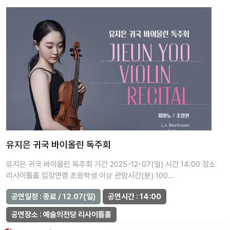
유지은 귀국 바이올린 독주회
유지은 귀국 바이올린 독주회 기간 2025-12-07(일) 시간 14:00 장소
리사이틀홀 입장연령 초등학생 이상 관람시간(분) 100…
공연일정 : 종료 / 12.07(일)
공연시간 : 14:00
공연장소 : 예술의전당 리사이틀홀