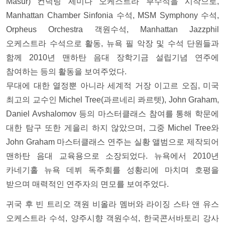
Masur) 컨덕팅 세미나 오케스트라 부수석을 시작으로,
Manhattan Chamber Sinfonia 수석, MSM Symphony 수석,
Orpheus Orchestra 객원수석, Manhattan Jazzphil
오케스트라 수석으로 활동, 뉴욕 필 악장 및 수석 단원들과
함께 2010년 맨하탄 음대 장학기금 설립기념 연주에
참여하는 등의 활동을 보여주었다.
무대에 대한 열정뿐 아니라 세계적 거장 이고르 오짐, 미국
최고의 교수인 Michel Tree(과르네리 콰르텟), John Graham,
Daniel Avshalomov 등의 마스터클래스 참여를 통해 학문에
대한 탐구 또한 게을리 하지 않았으며, 그중 Michel Tree와
John Graham 마스터클래스 연주는 실황 앨범으로 제작되어
맨하탄 음대 교육용으로 소장되었다. 뉴욕에서 2010년
카네기홀 뉴욕 데뷔 독주회를 성황리에 마치며 호평을
받으며 매력적인 연주자의 면모를 보여주었다.
귀국 후 빈 트리오 객원 비올라 멤버와 라이징 스타 앤 유스
오케스트라 수석, 양주시향 객원수석, 한국콘서바토리 강사