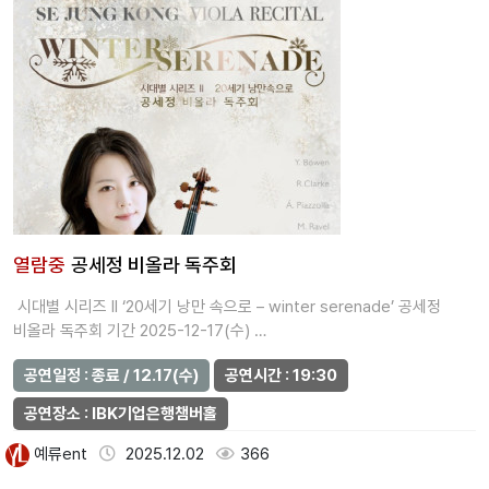
열람중
공세정 비올라 독주회
시대별 시리즈 II ‘20세기 낭만 속으로 – winter serenade’ 공세정
비올라 독주회 기간 2025-12-17(수) …
공연일정 : 종료 / 12.17(수)
공연시간 : 19:30
공연장소 : IBK기업은행챔버홀
예류ent
2025.12.02
366