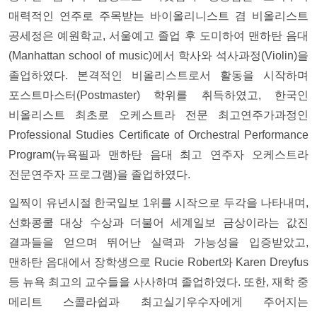
매력적인 연주로 주목받는 바이올리니스트 겸 비올리스트
공세정은 예원학교, 서울예고 졸업 후 도미하여 맨하탄 음대
(Manhattan school of music)에서 학사와 석사과정(Violin)을
졸업하였다. 본격적인 비올리스트로서 활동을 시작하며
포스트마스터(Postmaster) 학위를 취득하였고, 한국인
비올리스트 최초로 오케스트라 전문 최고연주가과정인
Professional Studies Certificate of Orchestral Performance
Program(뉴욕필과 맨하탄 음대 최고 연주자 오케스트라
전문연주자 프로그램)을 졸업하였다.
일찍이 유년시절 한국일보 1위를 시작으로 두각을 나타내며,
선화콩쿨 대상 수상과 더불어 세계일보 금상이라는 값진
결과들을 얻으며 뛰어난 실력과 가능성을 입증받았고,
맨하탄 음대에서 장학생으로 Rucie Robert와 Karen Dreyfus
등 뉴욕 최고의 교수들을 사사하며 졸업하였다. 또한, 재학 중
메리트 스콜라쉽과 최고실기우수자에게 주어지는