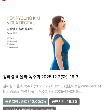
김혜령 비올라 독주회 2025.12.2(화), 19:3…
김혜령 비올라 독주회(2025.12.2화,19:30)인춘아트홀Whispers of
the Viola김혜령 비올라 독주회기간2025-12-02(화…
공연일정 : 종료 / 12.02(화)
공연시간 : 19:30