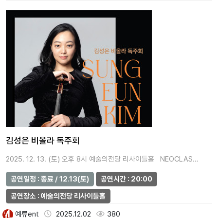
김성은 비올라 독주회
2025. 12. 13. (토) 오후 8시 예술의전당 리사이틀홀 NEOCLAS…
공연일정 : 종료 / 12.13(토)
공연시간 : 20:00
공연장소 : 예술의전당 리사이틀홀
예류ent
2025.12.02
380