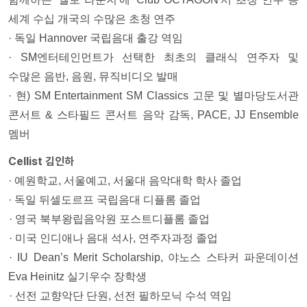
세계 수십 개국의 수많은 초청 연주
· 독일 Hannover 국립음대 출강 역임
· SM엔터테인먼트가 선택한 최초의 클래식 연주자 및
수많은 음반, 음원, 뮤직비디오 발매
· 현) SM Entertainment SM Classics 고문 및 별마당도서관
콘서트 & 스타필드 콘서트 음악 감독, PACE, JJ Ensemble
멤버
Cellist 김인하
· 예원학교, 서울예고, 서울대 음악대학 학사 졸업
· 독일 뒤셀도르프 국립음대 디플롬 졸업
· 영국 북부왕립음악원 포스트디플롬 졸업
· 미국 인디애나 음대 석사, 연주자과정 졸업
· IU Dean’s Merit Scholarship, 야노스 스타커 파운데이션
Eva Heinitz 실기우수 장학생
· 선전 교향악단 단원, 선전 필하모닉 수석 역임