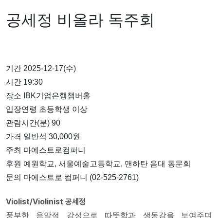
공세정 비올라 독주회
기간 2025-12-17(수)
시간 19:30
장소 IBK기업은행챔버홀
입장연령 초등학생 이상
관람시간(분) 90
가격 일반석 30,000원
주최 마에스트로컴퍼니
후원 예원학교, 서울예술고등학교, 맨하탄 음대 동문회
문의 마에스트로 컴퍼니 (02-525-2761)
Violist/Violinist 공세정
풍부한 음악적 감성으로 따뜻함과 생동감을 보여주며