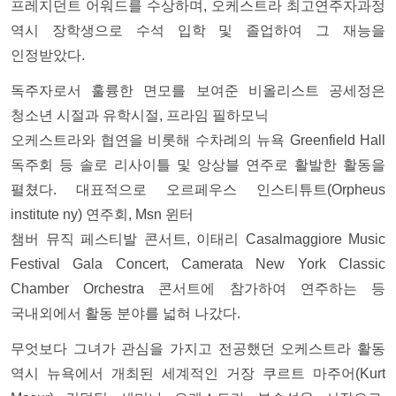
프레지던트 어워드를 수상하며, 오케스트라 최고연주자과정
역시 장학생으로 수석 입학 및 졸업하여 그 재능을
인정받았다.
독주자로서 훌륭한 면모를 보여준 비올리스트 공세정은
청소년 시절과 유학시절, 프라임 필하모닉
오케스트라와 협연을 비롯해 수차례의 뉴욕 Greenfield Hall
독주회 등 솔로 리사이틀 및 앙상블 연주로 활발한 활동을
펼쳤다. 대표적으로 오르페우스 인스티튜트(Orpheus
institute ny) 연주회, Msn 윈터
챔버 뮤직 페스티발 콘서트, 이태리 Casalmaggiore Music
Festival Gala Concert, Camerata New York Classic
Chamber Orchestra 콘서트에 참가하여 연주하는 등
국내외에서 활동 분야를 넓혀 나갔다.
무엇보다 그녀가 관심을 가지고 전공했던 오케스트라 활동
역시 뉴욕에서 개최된 세계적인 거장 쿠르트 마주어(Kurt