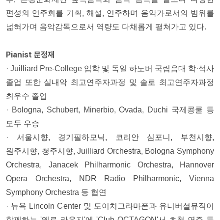
편성의 연주회를 기획, 해설, 연주하며 음악가로서의 범위를
넓혀가며 음악감독으로서 역량도 다채롭게 펼쳐가고 있다.
Pianist 문정재
· Juilliard Pre-College 입학 및 독일 하노버 국립음대 학·석사
졸업 또한 실내악 최고연주자과정 및 솔로 최고연주자과정
최우수 졸업
· Bologna, Schubert, Minerbio, Ovada, Duchi 국제콩쿨 등
모두 우승
· 서울시향, 경기필하모닉, 코리안 심포니, 부천시향,
원주시향, 청주시향, Juilliard Orchestra, Bologna Symphony
Orchestra, Janacek Philharmonic Orchestra, Hannover
Opera Orchestra, NDR Radio Philharmonic, Vienna
Symphony Orchestra 등 협연
· 뉴욕 Lincoln Center 및 도이치그라마폰과 유니버셜뮤직이
함께하는 '옐로 라운지'에 'Club OCTAGON'서 초청 연주 등