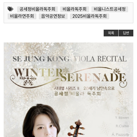
공세정비올라독주회
비올라독주회
비올니스트공세정
비올라연주회
음악공연정보
2025비올라독주회
목록
답변