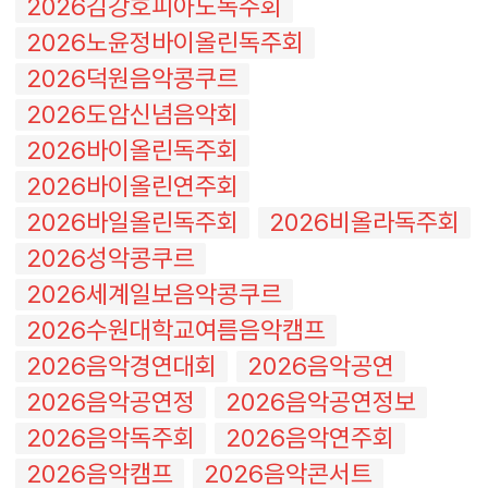
2026김강호피아노독주회
2026노윤정바이올린독주회
2026덕원음악콩쿠르
2026도암신념음악회
2026바이올린독주회
2026바이올린연주회
2026바일올린독주회
2026비올라독주회
2026성악콩쿠르
2026세계일보음악콩쿠르
2026수원대학교여름음악캠프
2026음악경연대회
2026음악공연
2026음악공연정
2026음악공연정보
2026음악독주회
2026음악연주회
2026음악캠프
2026음악콘서트