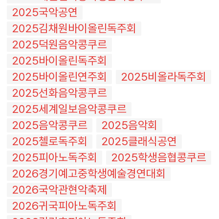
2025국악공연
2025김채원바이올린독주회
2025덕원음악콩쿠르
2025바이올린독주회
2025바이올린연주회
2025비올라독주회
2025선화음악콩쿠르
2025세계일보음악콩쿠르
2025음악콩쿠르
2025음악회
2025첼로독주회
2025클래식공연
2025피아노독주회
2025학생음협콩쿠르
2026경기예고중학생예술경연대회
2026국악관현악축제
2026귀국피아노독주회