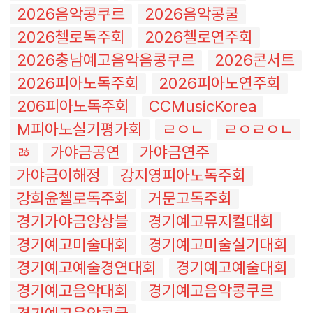
2026음악콩쿠르
2026음악콩쿨
2026첼로독주회
2026첼로연주회
2026충남예고음악음콩쿠르
2026콘서트
2026피아노독주회
2026피아노연주회
206피아노독주회
CCMusicKorea
M피아노실기평가회
ㄹㅇㄴ
ㄹㅇㄹㅇㄴ
ㅀ
가야금공연
가야금연주
가야금이해정
강지영피아노독주회
강희윤첼로독주회
거문고독주회
경기가야금앙상블
경기예고뮤지컬대회
경기예고미술대회
경기예고미술실기대회
경기예고예술경연대회
경기예고예술대회
경기예고음악대회
경기예고음악콩쿠르