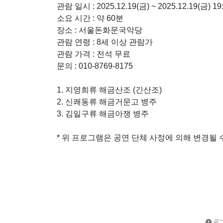
관람 일시 :
2025.12.19(금) ~ 2025.12.19(금)
19
소요 시간 :
약 60분
장소 :
서울돈화문국악당
관람 연령 :
8세 이상 관람가
관람 가격 :
전석 무료
문의 :
010-8769-8175
1. 지영희류 해금산조 (긴산조)
2. 신쾌동류 해금거문고 병주
3. 김일구류 해금아쟁 병주
* 위 프로그램은 공연 단체 사정에 의해 변경될 
로그