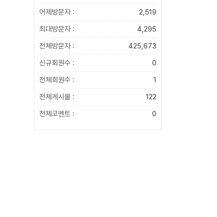
어제방문자 :
2,519
최대방문자 :
4,295
전체방문자 :
425,673
신규회원수 :
0
전체회원수 :
1
전체게시물 :
122
전체코멘트 :
0