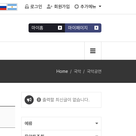
로그인
회원가입
추가메뉴
마이홈
마이페이지
Home
국악
국악공연
출력할 최신글이 없습니다.
출력할 최신글이 없습니다.
예류