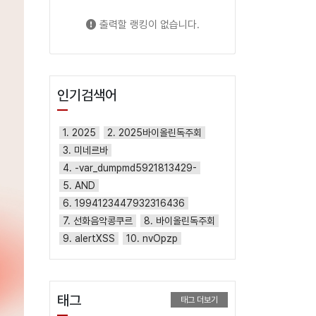
출력할 랭킹이 없습니다.
인기검색어
1. 2025
2. 2025바이올린독주회
3. 미네르바
4. -var_dumpmd5921813429-
5. AND
6. 1994123447932316436
7. 선화음악콩쿠르
8. 바이올린독주회
9. alertXSS
10. nvOpzp
태그
태그 더보기