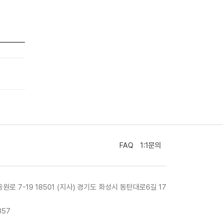
FAQ
1:1문의
등원로 7-19 18501 (지사) 경기도 화성시 동탄대로6길 17
857