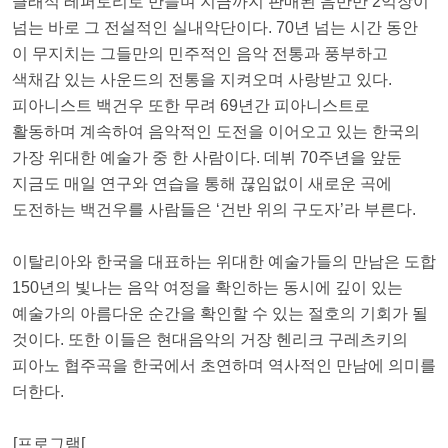
클래식 레퍼토리로 만들며 지금까지 판매된 음반만 2억장이
넘는 바로 그 전설적인 실내악단이다. 70년 넘는 시간 동안
이 무지치는 그들만의 민주적인 음악 전통과 풍부하고
색채감 있는 사운드의 전통을 지켜오며 사랑받고 있다.
피아니스트 백건우 또한 무려 69년간 피아니스트로
활동하며 계속하여 음악적인 도전을 이어오고 있는 한국의
가장 위대한 예술가 중 한 사람이다. 데뷔 70주년을 앞둔
지금도 매일 연구와 연습을 통해 끊임없이 새로운 곡에
도전하는 백건우를 사람들은 ‘건반 위의 구도자’라 부른다.
이탈리아와 한국을 대표하는 위대한 예술가들의 만남은 도합
150년의 빛나는 음악 여정을 확인하는 동시에 깊이 있는
예술가의 아름다운 순간을 확인할 수 있는 절호의 기회가 될
것이다. 또한 이들은 현대음악의 거장 헨리크 구레츠키의
피아노 협주곡을 한국에서 초연하며 역사적인 만남에 의미를
더한다.
[프로그램[