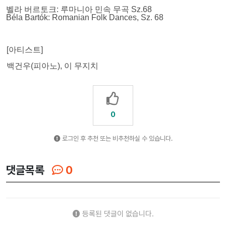
벨라 버르토크
:
루마니아 민속 무곡
Sz.68
Béla Bartók: Romanian Folk Dances, Sz. 68
[아티스트]
백건우
(
피아노
),
이 무지치
0
로그인 후 추천 또는 비추천하실 수 있습니다.
댓글목록
0
등록된 댓글이 없습니다.