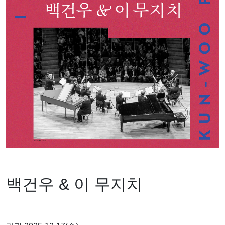
백건우 & 이 무지치