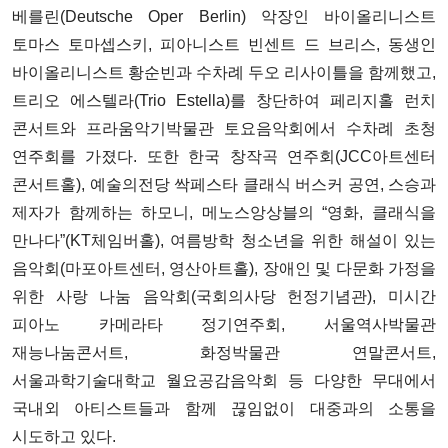
베를린(Deutsche Oper Berlin) 악장인 바이올리니스트
토마스 토마셉스키, 피아니스트 빈센트 드 브리스, 동생인
바이올리니스트 황순빈과 수차례 두오 리사이틀을 함께했고,
트리오 에스텔라(Trio Estella)를 창단하여 페리지홀 런치
콘서트와 프라움악기박물관 토요음악회에서 수차례 초청
연주회를 가졌다. 또한 한국 창작곡 연주회(JCC아트센터
콘서트홀), 예술의전당 싹페스타 클래식 버스커 공연, 스승과
제자가 함께하는 하모니, 메노스앙상블의 “영화, 클래식을
만나다”(KT체임버홀), 여름방학 청소년을 위한 해설이 있는
음악회(마포아트센터, 영산아트홀), 장애인 및 다문화 가정을
위한 사랑 나눔 음악회(국회의사당 헌정기념관), 미시간
피아노 카메라타 정기연주회, 서울역사박물관
재능나눔콘서트, 화정박물관 연말콘서트,
서울과학기술대학교 월요공감음악회 등 다양한 무대에서
국내외 아티스트들과 함께 끊임없이 대중과의 소통을
시도하고 있다.