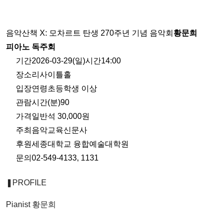
음악산책 X: 모차르트 탄생 270주년 기념 음악회
황문희
피아노 독주회
기간2026-03-29(일)시간14:00
장소리사이틀홀
입장연령초등학생 이상
관람시간(분)90
가격일반석 30,000원
주최음악교육신문사
후원세종대학교 융합예술대학원
문의02-549-4133, 1131
❚PROFILE
Pianist 황문희