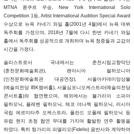
MTNA 콩쿠르 우승, New York International Solo
Competition 1등, Artist International Audition Special Award
수상으로 뉴욕 카네기 와일 홀(2001년 4월)에서 뉴욕 데뷔
독주회를 가졌으며, 2018년 7월에 다시 한번 카네기 와일
홀에서 독주회를 성공적으로 개최하며 뉴욕 청중들과 교감의
시간을 가졌다.
솔리스트로서 국내에서는 춘천시립교향악단
(춘천문화예술회관), 팬아시아 필하모니아
(인천문화예술회관 대공연장), 서울아카데미앙상블
(예술의전당 IBK챔버홀), 서울심포니오케스트라(예술의전당
콘서트홀)와 협연했으며, 해외에서는 불가리아 소피아
필하모닉, 플레벤 필하모닉, 체코 야나첵 필하모닉, 러시아
국립 에르미타주 오케스트라, 폴란드 오폴레 필하모닉 등
유럽 현지 초청 협연 무대를 가지며 활발한 연주 활동을
하였다. 특히 헝가리의 피델리오(Fidelio) 음반사와 계약하여