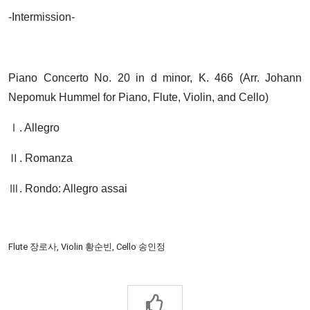
-Intermission-
Piano Concerto No. 20 in d minor, K. 466 (Arr. Johann
Nepomuk Hummel for Piano, Flute, Violin, and Cello)
Ⅰ. Allegro
Ⅱ. Romanza
Ⅲ. Rondo: Allegro assai
Flute 장로사, Violin 황순빈, Cello 송인정