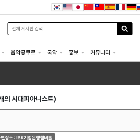
연
음악콩쿠르
국악
홍보
커뮤니티
 개의 시대피아니스트)
공연장소 : IBK기업은행챔버홀