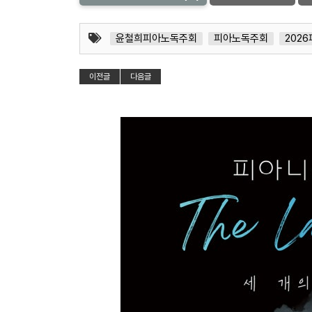
윤철희피아노독주회
피아노독주회
202
이전글
다음글