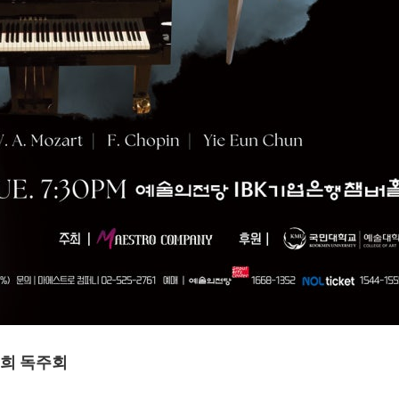
희 독주회