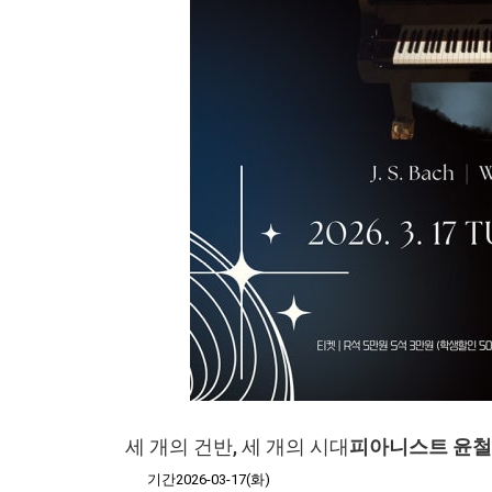
세 개의 건반, 세 개의 시대
피아니스트 윤철
기간2026-03-17(화)