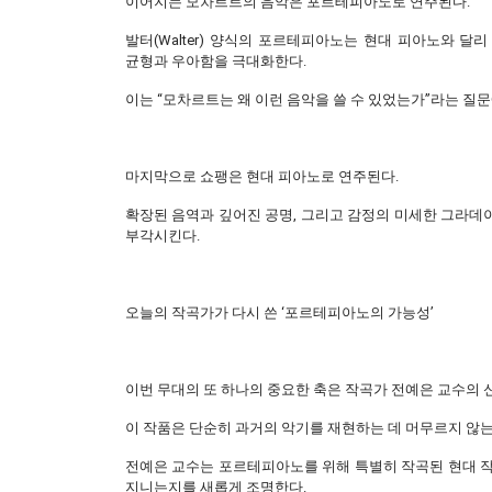
이어지는 모차르트의 음악은 포르테피아노로 연주된다.
발터(Walter) 양식의 포르테피아노는 현대 피아노와 달
균형과 우아함을 극대화한다.
이는 “모차르트는 왜 이런 음악을 쓸 수 있었는가”라는 질문
마지막으로 쇼팽은 현대 피아노로 연주된다.
확장된 음역과 깊어진 공명, 그리고 감정의 미세한 그라데
부각시킨다.
오늘의 작곡가가 다시 쓴 ‘포르테피아노의 가능성’
이번 무대의 또 하나의 중요한 축은 작곡가 전예은 교수의 
이 작품은 단순히 과거의 악기를 재현하는 데 머무르지 않는
전예은 교수는 포르테피아노를 위해 특별히 작곡된 현대 작
지니는지를 새롭게 조명한다.