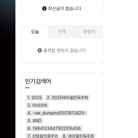
최신글이 없습니다.
오늘
전체
경험치
출력할 랭킹이 없습니다.
인기검색어
1. 2025
2. 2025바이올린독주회
3. 미네르바
4. -var_dumpmd5921813429-
5. AND
6. 1994123447932316436
7. 선화음악콩쿠르
8. 바이올린독주회