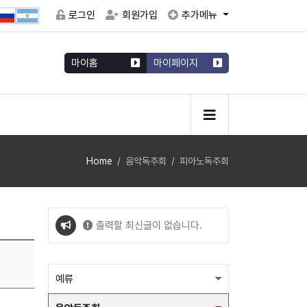
로그인
회원가입
추가메뉴
마이홈
마이페이지
Home
음악독주회
피아노독주회
출력할 최신글이 없습니다.
출력할 최신글이 없습니다.
예류