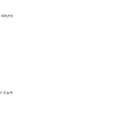
300년에
의 모습에