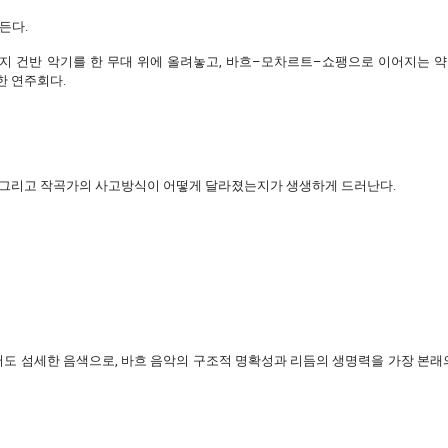
든다.
지 건반 악기를 한 무대 위에 올려놓고, 바흐–모차르트–쇼팽으로 이어지는 약 
한 연주회다.
, 그리고 작곡가의 사고방식이 어떻게 달라졌는지가 생생하게 드러난다.
하면서도 섬세한 음색으로, 바흐 음악의 구조적 명확성과 리듬의 생명력을 가장 본래