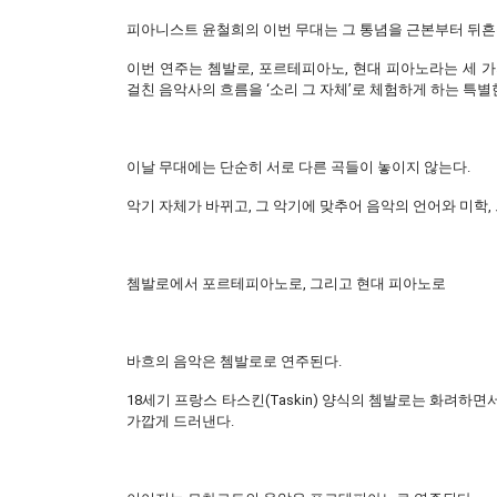
피아니스트 윤철희의 이번 무대는 그 통념을 근본부터 뒤흔
이번 연주는 쳄발로, 포르테피아노, 현대 피아노라는 세 가
걸친 음악사의 흐름을 ‘소리 그 자체’로 체험하게 하는 특별
이날 무대에는 단순히 서로 다른 곡들이 놓이지 않는다.
악기 자체가 바뀌고, 그 악기에 맞추어 음악의 언어와 미학
쳄발로에서 포르테피아노로, 그리고 현대 피아노로
바흐의 음악은 쳄발로로 연주된다.
18세기 프랑스 타스킨(Taskin) 양식의 쳄발로는 화려
가깝게 드러낸다.