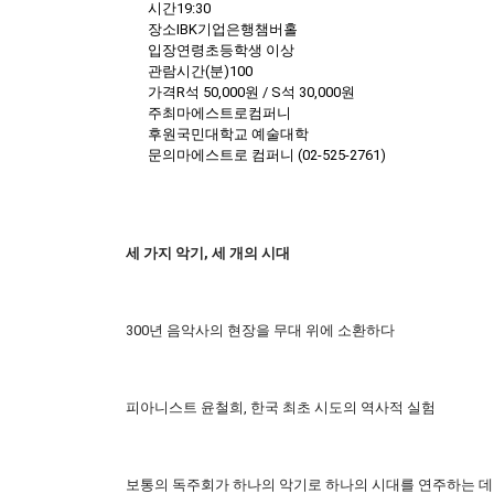
시간19:30
장소IBK기업은행챔버홀
입장연령초등학생 이상
관람시간(분)100
가격R석 50,000원 / S석 30,000원
주최마에스트로컴퍼니
후원국민대학교 예술대학
문의마에스트로 컴퍼니 (02-525-2761)
세 가지 악기, 세 개의 시대
300년 음악사의 현장을 무대 위에 소환하다
피아니스트 윤철희, 한국 최초 시도의 역사적 실험
보통의 독주회가 하나의 악기로 하나의 시대를 연주하는 데