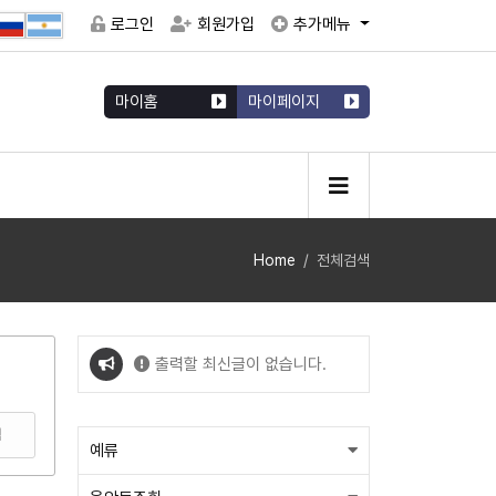
로그인
회원가입
추가메뉴
마이홈
마이페이지
Home
전체검색
출력할 최신글이 없습니다.
출력할 최신글이 없습니다.
색
예류