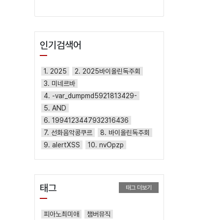
인기검색어
1. 2025
2. 2025바이올린독주회
3. 미네르바
4. -var_dumpmd5921813429-
5. AND
6. 1994123447932316436
7. 선화음악콩쿠르
8. 바이올린독주회
9. alertXSS
10. nvOpzp
태그
태그 더보기
피아노최미애
챔버뮤직