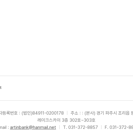
부
등록번호 : (법인)84911-0200178
|
주소 : : (본사) 경기 파주시 조리읍 
레이크스카이 3층 302호~303호
ail :
artinbank@hanmail.net
|
T. 031-372-8857
|
F. 031-372-8