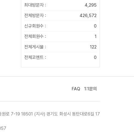
최대방문자 :
4,295
전체방문자 :
426,572
신규회원수 :
0
전체회원수 :
1
전체게시물 :
122
전체코멘트 :
0
FAQ
1:1문의
등원로 7-19 18501 (지사) 경기도 화성시 동탄대로6길 17
857