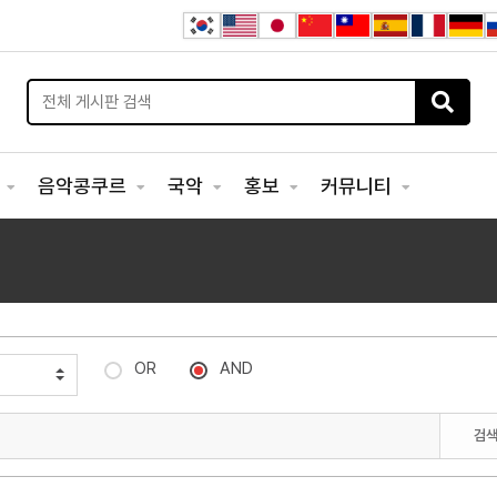
연
음악콩쿠르
국악
홍보
커뮤니티
OR
AND
검