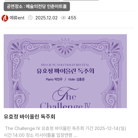
공연장소 : 예술의전당 인춘아트홀
예류ent
2025.12.02
455
유효정 바이올린 독주회
The Challenge Ⅳ 유효정 바이올린 독주회 기간 2025-12-14(일)
시간 14:00 장소 리사이틀홀 입장연령 …