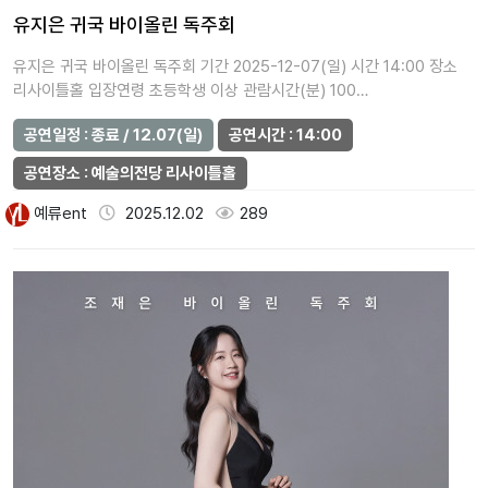
유지은 귀국 바이올린 독주회
유지은 귀국 바이올린 독주회 기간 2025-12-07(일) 시간 14:00 장소
리사이틀홀 입장연령 초등학생 이상 관람시간(분) 100…
공연일정 : 종료 / 12.07(일)
공연시간 : 14:00
공연장소 : 예술의전당 리사이틀홀
예류ent
2025.12.02
289