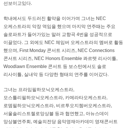
선보이고있다.
학내에서도 두드러진 활약을 이어가며 그녀는 NEC
오케스트라의 악장 역임을 했으며 마지막 연주때는 주요
솔로파트가 들어가있는 말러 교향곡 4번을 성공적으로
이끌었다. 그 외에도 NEC 체임버 오케스트라의 멤버로 활동
했으며, First Monday 콘서트 시리즈, NEC Connections
콘서트 시리즈, NEC Honors Ensemble 콰르텟 리사이틀,
Woodlawn Ensemble 콘서트 등 보스턴에서도 솔로
리사이틀, 실내악 등 다양한 형태의 연주를 이어갔다.
그녀는 프라임필하모닉오케스트라,
모스틀리필하모닉오케스트라, 카메라타오케스트라,
로뎀필하모닉오케스트라, 비르투오지쳄버오케스트라,
서울솔리스트첼로앙상블 등과 협연했고, 아뉴스데이
앙상블연주회, 예술의전당 음악영재아카데미 영재콘서트