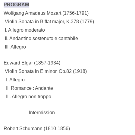
PROGRAM
Wolfgang Amadeus Mozart (1756-1791)
Violin Sonata in B ﬂat major, K.378 (1779)
I. Allegro moderato
II. Andantino sostenuto e cantabile
III. Allegro
Edward Elgar (1857-1934)
Violin Sonata in E minor, Op.82 (1918)
I. Allegro
II. Romance : Andante
III. Allegro non troppo
————— Intermission —————
Robert Schumann (1810-1856)