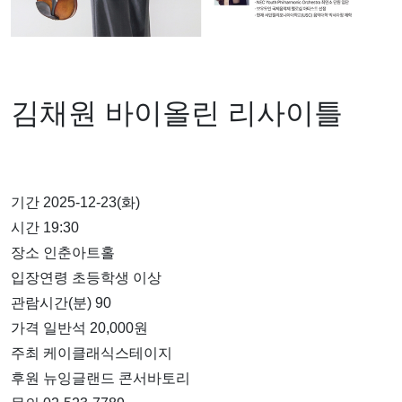
김채원 바이올린 리사이틀
기간 2025-12-23(화)
시간 19:30
장소 인춘아트홀
입장연령 초등학생 이상
관람시간(분) 90
가격 일반석 20,000원
주최 케이클래식스테이지
후원 뉴잉글랜드 콘서바토리