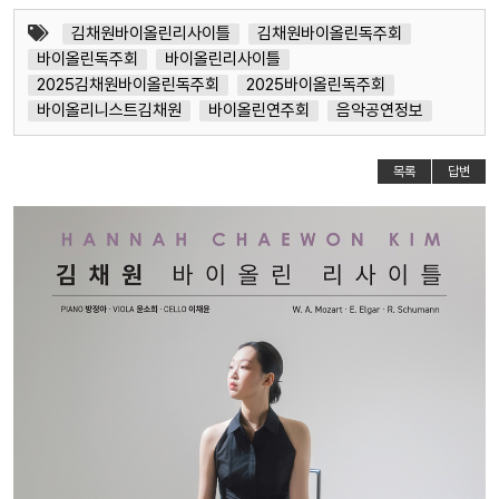
김채원바이올린리사이틀
김채원바이올린독주회
바이올린독주회
바이올린리사이틀
2025김채원바이올린독주회
2025바이올린독주회
바이올리니스트김채원
바이올린연주회
음악공연정보
목록
답변