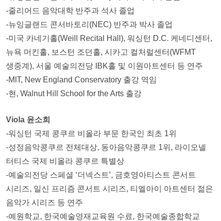
-줄리어드 음악대학 반주과 석사 졸업
-뉴잉글랜드 콘서바토리(NEC) 반주과 박사 졸업
-미국 카네기홀(Weill Recital Hall), 워싱턴 D.C. 케네디센터,
뉴욕 머킨홀, 보스턴 조던홀, 시카고 컬처럴센터(WFMT
생중계), 서울 예술의전당 IBK홀 및 이원아트센터 등 연주
-MIT, New England Conservatory 출강 역임
-현, Walnut Hill School for the Arts 출강
Viola 윤소희
-워싱턴 국제 콩쿠르 비올라 부문 한국인 최초 1위
-성정음악콩쿠르 전체대상, 동아음악콩쿠르 1위, 라이오넬
터티스 국제 비올라 콩쿠르 특별상
-예술의전당 스페셜 ‘더넥스트’, 금호영아티스트 콘서트
시리즈, 일신 프리즘 콘서트 시리즈, 티엘아이 아트센터 젊은
음악가 시리즈 등 연주
-예원학교, 한국예술영재교육원 수료, 한국예술종합학교