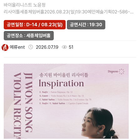
바이올리니스트 노윤정
리사이틀세종체임버홀2026.08.23(일)19:30예인예술기획02-586-
0945
공연일정 : D-14 / 08.23(일)
공연시간 : 19:30
공연장소 : 세종체임버홀
예류ent
2026.07.19
51