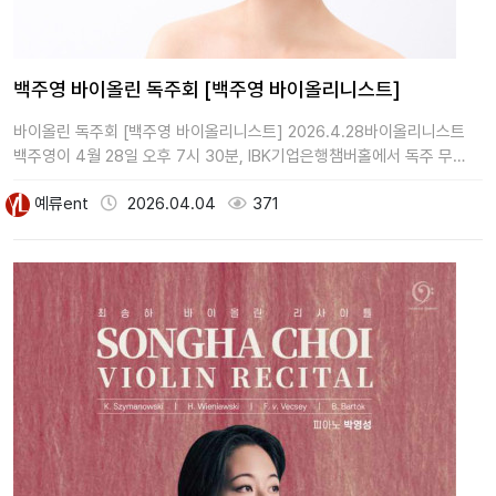
백주영 바이올린 독주회 [백주영 바이올리니스트]
바이올린 독주회 [백주영 바이올리니스트] 2026.4.28바이올리니스트
백주영이 4월 28일 오후 7시 30분, IBK기업은행챔버홀에서 독주 무…
예류ent
2026.04.04
371