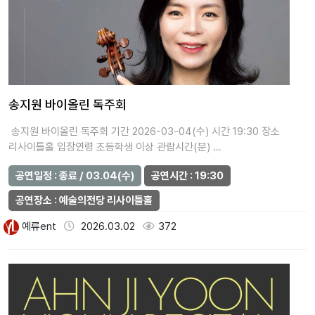
송지원 바이올린 독주회
송지원 바이올린 독주회 기간 2026-03-04(수) 시간 19:30 장소
리사이틀홀 입장연령 초등학생 이상 관람시간(분) …
공연일정 : 종료 / 03.04(수)
공연시간 : 19:30
공연장소 : 예술의전당 리사이틀홀
예류ent
2026.03.02
372