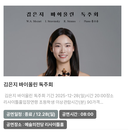
김은지 바이올린 독주회
김은지 바이올린 독주회 기간 2025-12-28(일)시간 20:00장소
리사이틀홀입장연령 초등학생 이상관람시간(분) 90가격…
공연일정 : 종료 / 12.28(일)
공연시간 : 08:00
공연장소 : 예술의전당 리사이틀홀