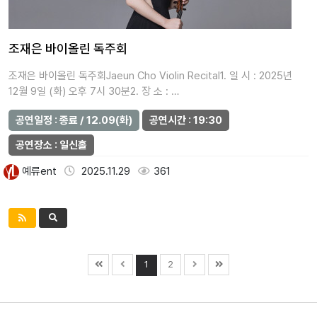
조재은 바이올린 독주회
조재은 바이올린 독주회Jaeun Cho Violin Recital1. 일 시 : 2025년
12월 9일 (화) 오후 7시 30분2. 장 소 : …
공연일정 : 종료 / 12.09(화)
공연시간 : 19:30
공연장소 : 일신홀
예류ent
2025.11.29
361
1
2