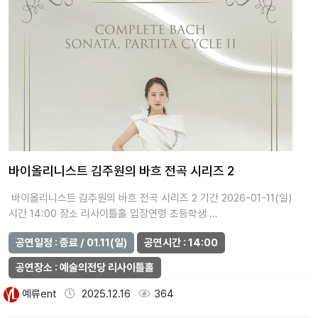
바이올리니스트 김주원의 바흐 전곡 시리즈 2
바이올리니스트 김주원의 바흐 전곡 시리즈 2 기간 2026-01-11(일)
시간 14:00 장소 리사이틀홀 입장연령 초등학생 …
공연일정 : 종료 / 01.11(일)
공연시간 : 14:00
공연장소 : 예술의전당 리사이틀홀
예류ent
2025.12.16
364