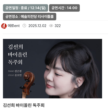
공연일정 : 종료 / 12.14(일)
공연시간 : 14:00
공연장소 : 예술의전당 리사이틀홀
예류ent
2025.12.02
322
김선희 바이올린 독주회