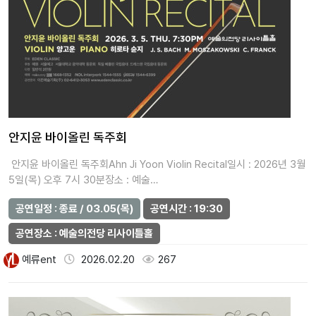
안지윤 바이올린 독주회
안지윤 바이올린 독주회Ahn Ji Yoon Violin Recital일시 : 2026년 3월
5일(목) 오후 7시 30분장소 : 예술…
공연일정 : 종료 / 03.05(목)
공연시간 : 19:30
공연장소 : 예술의전당 리사이틀홀
예류ent
2026.02.20
267