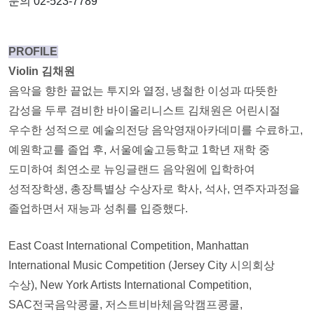
문의 02-523-7789
PROFILE
Violin 김채원
음악을 향한 끝없는 투지와 열정, 냉철한 이성과 따뜻한
감성을 두루 겸비한 바이올리니스트 김채원은 어린시절
우수한 성적으로 예술의전당 음악영재아카데미를 수료하고,
예원학교를 졸업 후, 서울예술고등학교 1학년 재학 중
도미하여 최연소로 뉴잉글랜드 음악원에 입학하여
성적장학생, 총장특별상 수상자로 학사, 석사, 연주자과정을
졸업하면서 재능과 성취를 입증했다.
East Coast International Competition, Manhattan
International Music Competition (Jersey City 시의회상
수상), New York Artists International Competition,
SAC전국음악콩쿨, 저스트비바체음악캠프콩쿨,