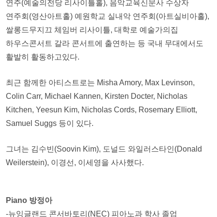
연주(예술의전당 리사이틀홀), 음악교육신문사 수상자
연주회(영산아트홀) 예원학교 실내악 연주회(아트실비아홀),
쌀롱드무지끄 체임버 리사이틀, 대학로 예술가의집
하우스콘서트 갈라 콘서트에 출연하는 등 국내 무대에서도
활발히 활동하고있다.
최근 함께한 아티스트로는 Misha Amory, Max Levinson,
Colin Carr, Michael Kannen, Kirsten Docter, Nicholas
Kitchen, Yeesun Kim, Nicholas Cords, Rosemary Elliott,
Samuel Suggs 등이 있다.
그녀는 김수빈(Soovin Kim), 도널드 와일러스타인(Donald
Weilerstein), 이경선, 이세영을 사사했다.
Piano 방정아
-뉴잉글랜드 콘서바토리(NEC) 피아노과 학사 졸업