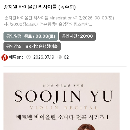
송지원 바이올린 리사이틀 (독주회)
송지원 바이올린 리사이틀 <Inspiration>기간2026-08-08(토)
시간20:00장소IBK기업은행챔버홀입장연령초등학…
공연일정 : 종료 / 08.08(토)
공연시간 : 20:00
공연장소 : IBK기업은행챔버홀
예류ent
2026.07.19
62