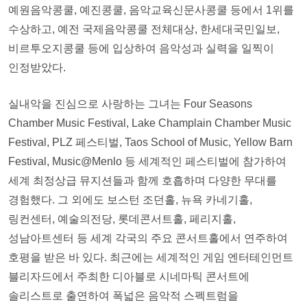
예원음악콩쿨, 예진콩쿨, 음악교육신문사콩쿨 등에서 1위를
수상하고, 예전 국제음악콩쿨 전체대상, 한세대국민일보,
비르투오지콩쿨 등에 입상하여 음악성과 실력을 일찍이
인정받았다.
실내악을 진심으로 사랑하는 그녀는 Four Seasons
Chamber Music Festival, Lake Champlain Chamber Music
Festival, PLZ 페스티벌, Taos School of Music, Yellow Barn
Festival, Music@Menlo 등 세계적인 페스티벌에 참가하여
세계 최정상급 뮤지션들과 함께 호흡하며 다양한 무대를
경험했다. 그 외에도 보스턴 조던홀, 뉴욕 카네기홀,
링컨센터, 예술의전당, 롯데콘서트홀, 페리지홀,
성남아트센터 등 세계 각국의 주요 콘서트홀에서 연주하여
호평을 받은 바 있다. 최근에는 세계적인 게임 엔터테인먼트
블리자드에서 주최한 디아블로 시네마틱 콘서트에
솔리스트로 출연하여 폭넓은 음악적 스펙트럼을