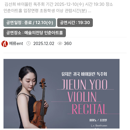
김선희 바이올린 독주회 기간 2025-12-10(수) 시간 19:30 장소
인춘아트홀 입장연령 초등학생 이상 관람시간(분) …
공연일정 : 종료 / 12.10(수)
공연시간 : 19:30
공연장소 : 예술의전당 인춘아트홀
예류ent
2025.12.02
360